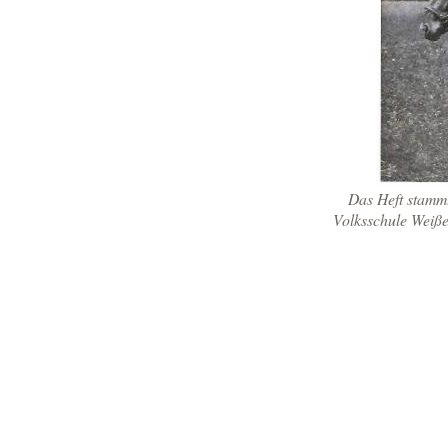
Das Heft stamm
Volksschule Weiß