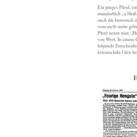
Ein junges Pferd, ei
mundartlich „a Heiß,
auch die historisch 
vom nicht mehr gebr
Pferd nennt man „Hei
von Wert. In einem 
folgende Entscheidu
fawuaschdn / den he
H