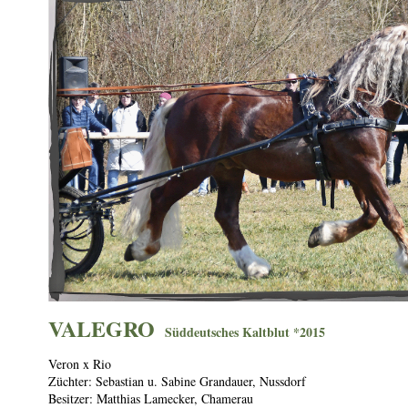
VALEGRO
S
üddeutsches Kaltblut *2015
Veron x Rio
Züchter: Sebastian u. Sabine Grandauer, Nussdorf
Besitzer: Matthias Lamecker, Chamerau