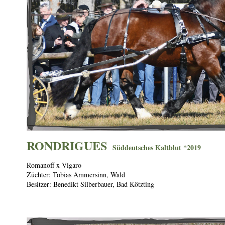
RONDRIGUES
S
üddeutsches Kaltblut *2019
Romanoff x Vigaro
Züchter: Tobias Ammersinn, Wald
Besitzer: Benedikt Silberbauer, Bad Kötzting