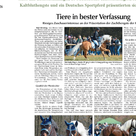
Kaltbluthengste und ein Deutsches Sportpferd präsentierten s
26