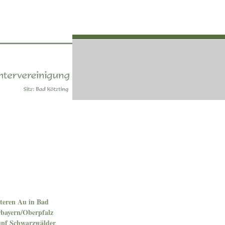
teren Au in Bad
rbayern/Oberpfalz
fünf Schwarzwälder