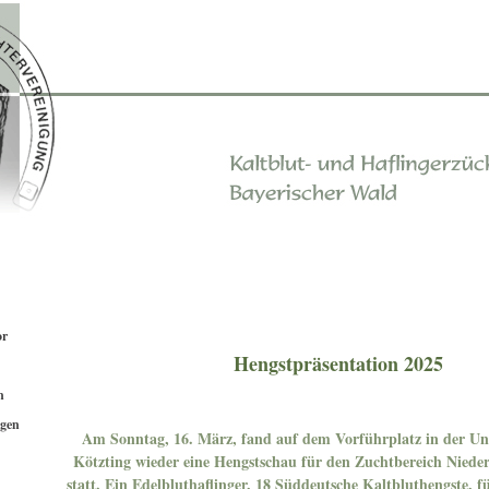
or
Hengstpräsentation 2025
n
ngen
Am Sonntag, 16. März, fand auf dem Vorführplatz in der Un
Kötzting wieder eine Hengstschau für den Zuchtbereich Niede
statt. Ein Edelbluthaflinger, 18 Süddeutsche Kaltbluthengste, 