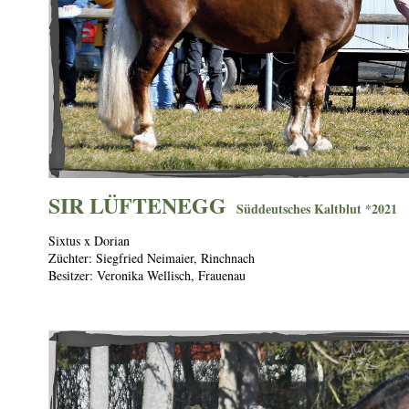
SIR LÜFTENEGG
S
üddeutsches Kaltblut *2021
Sixtus x Dorian
Züchter: Siegfried Neimaier, Rinchnach
Besitzer: Veronika Wellisch, Frauenau