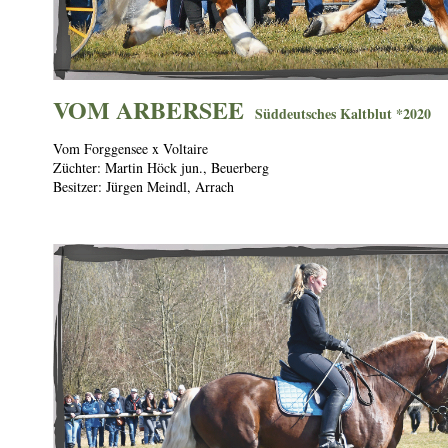
VOM ARBERSEE
S
üddeutsches Kaltblut *2020
Vom Forggensee x Voltaire
Züchter: Martin Höck jun., Beuerberg
Besitzer: Jürgen Meindl, Arrach