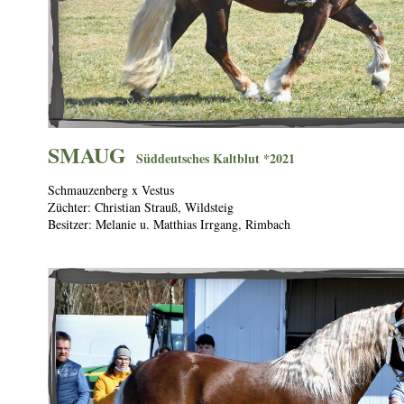
SMAUG
S
üddeutsches Kaltblut *2021
Schmauzenberg x Vestus
Züchter: Christian Strauß, Wildsteig
Besitzer: Melanie u. Matthias Irrgang, Rimbach