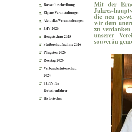
Mit der Ern
Rassenbeschreibung
Jahres-haupt
Eigene Veranstaltungen
die neu ge-w
Aktuelles/Veranstaltungen
wir
dem unerm
zu verdanken 
JHV 2026
unserer Ver
Hengstschau 2025
souverän geme
Stutbuchaufnahme 2026
Pfingsten 2026
Rosstag 2026
Verbandsstutenschau
2024
TIPPS für
Kutschenfahrer
Historisches