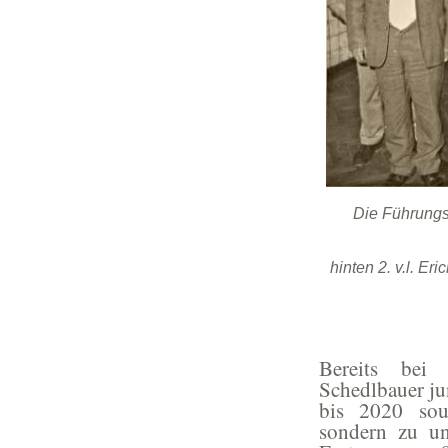
Die Führungsr
hinten 2. v.l. Er
Bereits bei
Schedlbauer ju
bis 2020 souv
sondern zu un