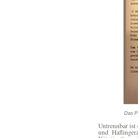
Das P
Untrennbar ist 
und Haflinger